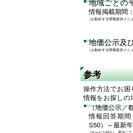
地域ごとの
情報掲載期間：
［お勧めする情報提供メニ
地価公示及
［お勧めする情報提供メニ
参考
操作方法でお困
情報をお探しの
（地価公示／
情報回答期間
S50）～最新年
［サービス紹介］
電話にて