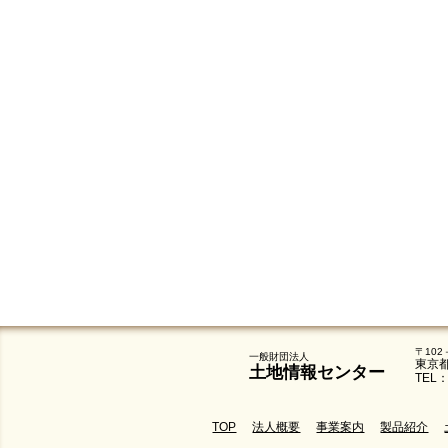
〒102
一般財団法人
東京
土地情報センター
TEL：
TOP
法人概要
事業案内
製品紹介