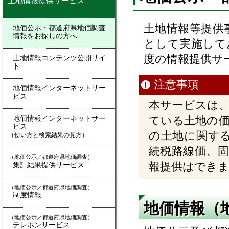
土地情報提供サービス
土地情報等提供
地価公示・都道府県地価調査
情報をお探しの方へ
として実施して
度の情報提供サ
土地情報コンテンツ公開サイ
ト
注意事項
地価情報インターネットサー
ビス
本サービスは
ている土地の
地価情報インターネットサー
ビス
の土地に関す
（使い方と検索結果の見方）
続税路線価、
（地価公示／都道府県地価調査）
報提供はでき
集計結果提供サービス
（地価公示／都道府県地価調査）
制度情報
地価情報（
（地価公示／都道府県地価調査）
テレホンサービス